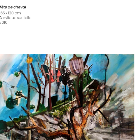
Tête de cheval
165 x 130 cm
Acrylique sur toile
2010