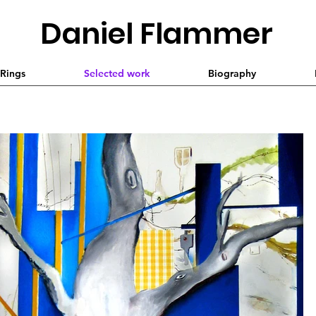
Daniel Flammer
 Rings
Selected work
Biography