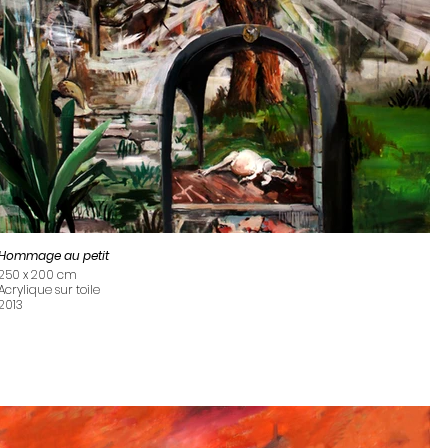
Hommage au petit
250 x 200 cm
Acrylique sur toile
2013