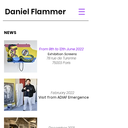
Daniel Flammer
NEWS
From 9th to 12th June 2022
Exhibition
Screens
78 rue de Turenne
75003 Paris
February 2022
Visit from
ADIAF Emergence
December
2021