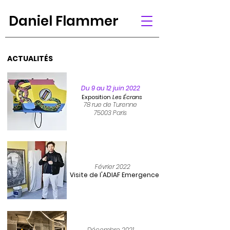
Daniel Flammer
ACTUALITÉS
Du 9 au 12 juin 2022
Exposition
Les Écrans
78 rue de Turenne
75003 Paris
Février 2022
Visite de l'
ADIAF Emergence
Décembre
2021